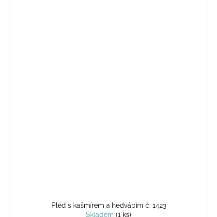
Pléd s kašmírem a hedvábím č. 1423
Skladem
(1 ks)