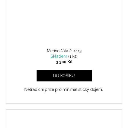
Merino šála č. 1413
Skladem
(1 ks)
3 300 Kč
DO KOŠÍKU
Netradiční příze pro minimalistický dojem.