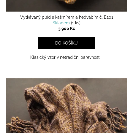
Vytkávaný pléd s kašmírem a hedvábím č. E201
Skladem
(1 ks)
3 900 Kč
DO KOŠÍKU
Klasický vzor v netradiční barevnosti.