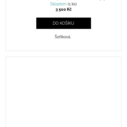
Skladem
(1 ks)
3 500 Kč
DO KOŠÍKU
Šeříková.