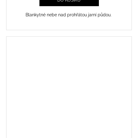
Blankytné nebe nad prohřátou jarní půdou.