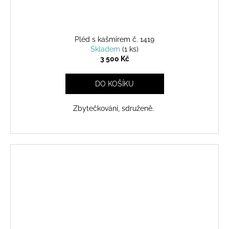
Pléd s kašmírem č. 1419
Skladem
(1 ks)
3 500 Kč
DO KOŠÍKU
Zbytečkování, sdruženě.