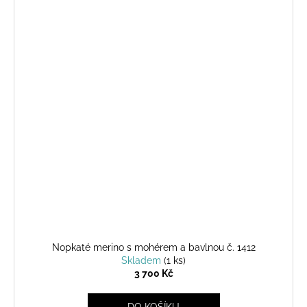
Nopkaté merino s mohérem a bavlnou č. 1412
Skladem
(1 ks)
3 700 Kč
DO KOŠÍKU