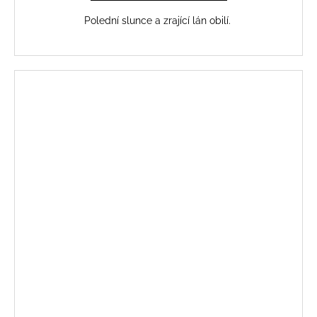
Polední slunce a zrající lán obilí.