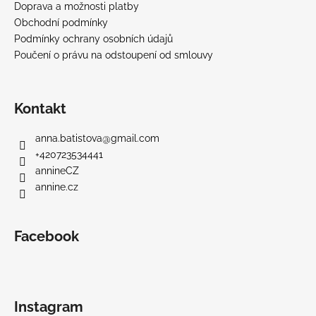
Doprava a možnosti platby
Obchodní podmínky
Podmínky ochrany osobních údajů
Poučení o právu na odstoupení od smlouvy
Kontakt
anna.batistova
@
gmail.com
+420723534441
annineCZ
annine.cz
Facebook
Instagram