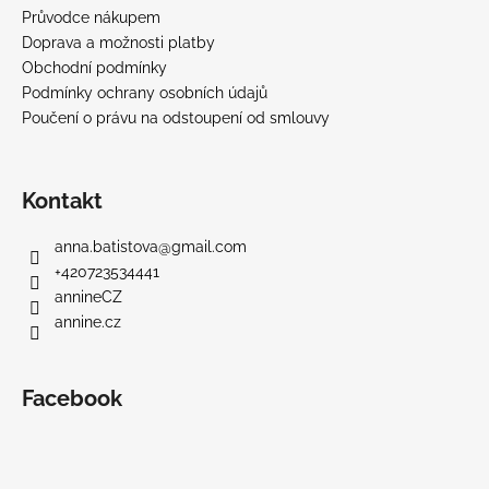
Průvodce nákupem
Doprava a možnosti platby
Obchodní podmínky
Podmínky ochrany osobních údajů
Poučení o právu na odstoupení od smlouvy
Kontakt
anna.batistova
@
gmail.com
+420723534441
annineCZ
annine.cz
Facebook