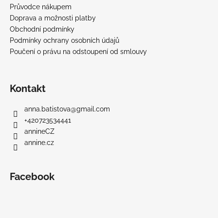
Průvodce nákupem
Doprava a možnosti platby
Obchodní podmínky
Podmínky ochrany osobních údajů
Poučení o právu na odstoupení od smlouvy
Kontakt
anna.batistova
@
gmail.com
+420723534441
annineCZ
annine.cz
Facebook