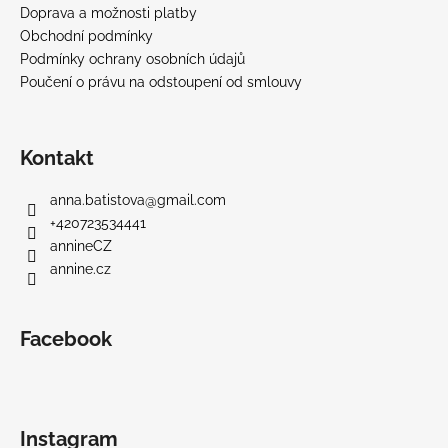
Doprava a možnosti platby
Obchodní podmínky
Podmínky ochrany osobních údajů
Poučení o právu na odstoupení od smlouvy
Kontakt
anna.batistova
@
gmail.com
+420723534441
annineCZ
annine.cz
Facebook
Instagram