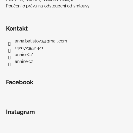
Poučení o právu na odstoupení od smlouvy
Kontakt
anna.batistova
@
gmail.com
+420723534441
annineCZ
annine.cz
Facebook
Instagram