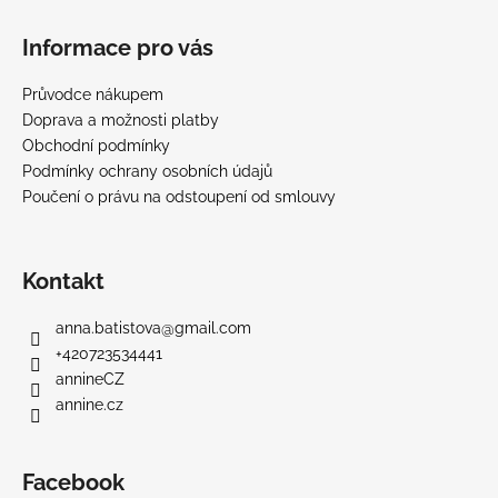
Informace pro vás
Průvodce nákupem
Doprava a možnosti platby
Obchodní podmínky
Podmínky ochrany osobních údajů
Poučení o právu na odstoupení od smlouvy
Kontakt
anna.batistova
@
gmail.com
+420723534441
annineCZ
annine.cz
Facebook