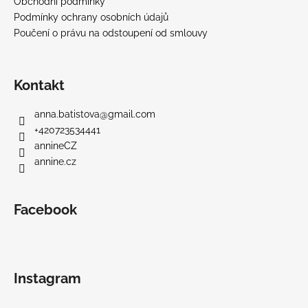
Obchodní podmínky
Podmínky ochrany osobních údajů
Poučení o právu na odstoupení od smlouvy
Kontakt
anna.batistova
@
gmail.com
+420723534441
annineCZ
annine.cz
Facebook
Instagram