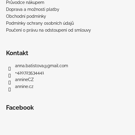
Průvodce nákupem
Doprava a možnosti platby
Obchodní podmínky
Podmínky ochrany osobních údajů
Poučení o právu na odstoupení od smlouvy
Kontakt
anna.batistova
@
gmail.com
+420723534441
annineCZ
annine.cz
Facebook