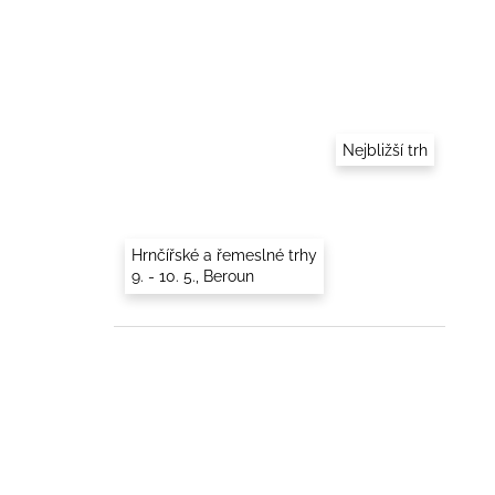
Nejbližší trh
Hrnčířské a řemeslné trhy
9. - 10. 5., Beroun