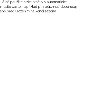
álně použijte nízké otáčky v automatické
musíte často, například při načichnutí doporučuji
nebo před uložením na konci sezóny.