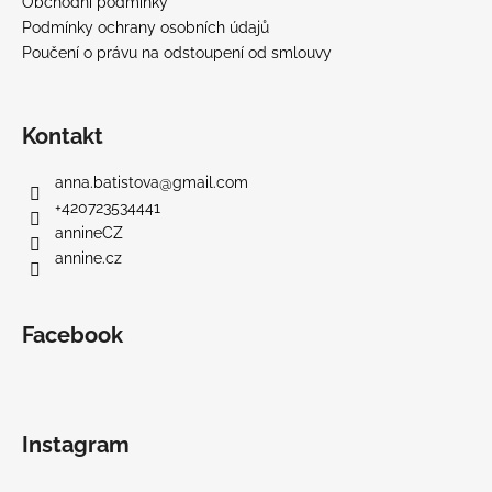
Obchodní podmínky
Podmínky ochrany osobních údajů
Poučení o právu na odstoupení od smlouvy
Kontakt
anna.batistova
@
gmail.com
+420723534441
annineCZ
annine.cz
Facebook
Instagram