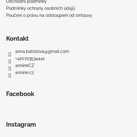
Obchodní podmínky
Podmínky ochrany osobních údajů
Poučení o právu na odstoupení od smlouvy
Kontakt
anna.batistova
@
gmail.com
+420723534441
annineCZ
annine.cz
Facebook
Instagram