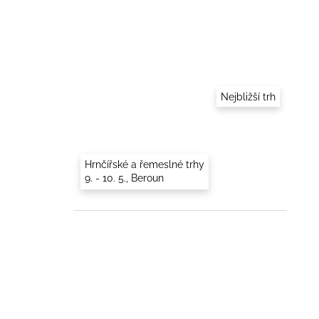
Nejbližší trh
Hrnčířské a řemeslné trhy
9. - 10. 5., Beroun