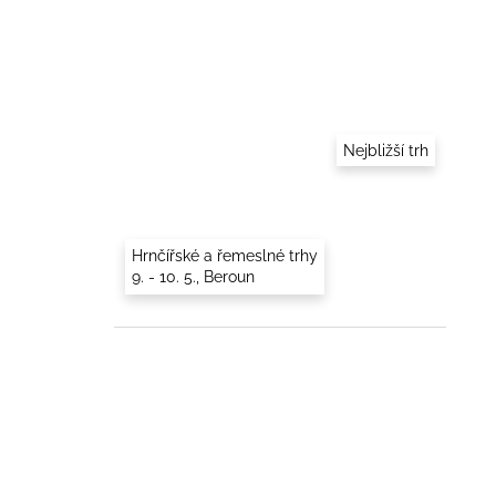
Nejbližší trh
Hrnčířské a řemeslné trhy
9. - 10. 5., Beroun