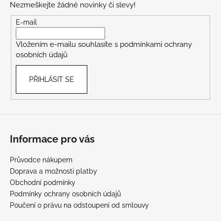
Nezmeškejte žádné novinky či slevy!
a
t
E-mail
í
Vložením e-mailu souhlasíte s
podmínkami ochrany
osobních údajů
PŘIHLÁSIT SE
Informace pro vás
Průvodce nákupem
Doprava a možnosti platby
Obchodní podmínky
Podmínky ochrany osobních údajů
Poučení o právu na odstoupení od smlouvy