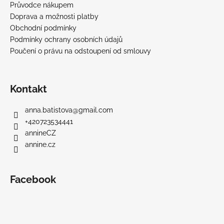
Průvodce nákupem
Doprava a možnosti platby
Obchodní podmínky
Podmínky ochrany osobních údajů
Poučení o právu na odstoupení od smlouvy
Kontakt
anna.batistova
@
gmail.com
+420723534441
annineCZ
annine.cz
Facebook