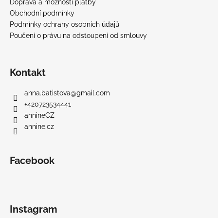
Doprava a možnosti platby
Obchodní podmínky
Podmínky ochrany osobních údajů
Poučení o právu na odstoupení od smlouvy
Kontakt
anna.batistova
@
gmail.com
+420723534441
annineCZ
annine.cz
Facebook
Instagram