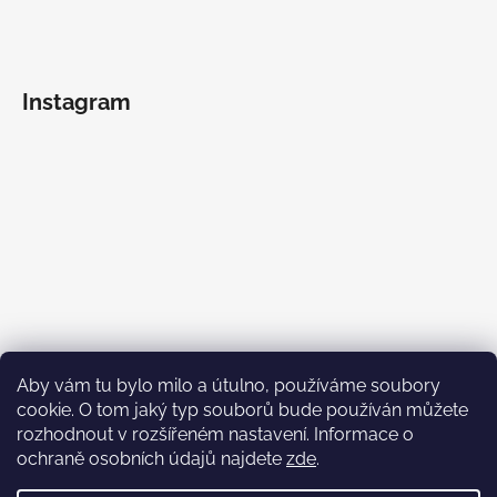
Instagram
Aby vám tu bylo milo a útulno, používáme soubory
cookie. O tom jaký typ souborů bude používán můžete
rozhodnout v rozšířeném nastavení. Informace o
ochraně osobních údajů najdete
zde
.