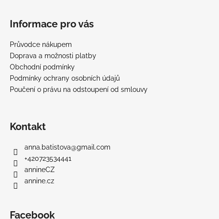
Informace pro vás
Průvodce nákupem
Doprava a možnosti platby
Obchodní podmínky
Podmínky ochrany osobních údajů
Poučení o právu na odstoupení od smlouvy
Kontakt
anna.batistova
@
gmail.com
+420723534441
annineCZ
annine.cz
Facebook