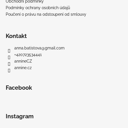
Obchodní podmínky
Podmínky ochrany osobních údajů
Poučení o právu na odstoupení od smlouvy
Kontakt
anna.batistova
@
gmail.com
+420723534441
annineCZ
annine.cz
Facebook
Instagram