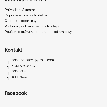
Průvodce nákupem
Doprava a možnosti platby
Obchodní podmínky
Podmínky ochrany osobních údajů
Poučení o právu na odstoupení od smlouvy
Kontakt
anna.batistova
@
gmail.com
+420723534441
annineCZ
annine.cz
Facebook