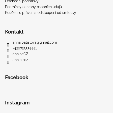
Obchodní podmínky
Podmínky ochrany osobních údajů
Poučení o právu na odstoupení od smlouvy
Kontakt
anna.batistova
@
gmail.com
+420723534441
annineCZ
annine.cz
Facebook
Instagram