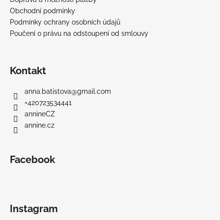
Obchodní podmínky
Podmínky ochrany osobních údajů
Poučení o právu na odstoupení od smlouvy
Kontakt
anna.batistova
@
gmail.com
+420723534441
annineCZ
annine.cz
Facebook
Instagram