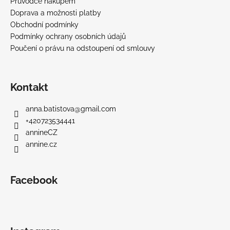
Průvodce nákupem
Doprava a možnosti platby
Obchodní podmínky
Podmínky ochrany osobních údajů
Poučení o právu na odstoupení od smlouvy
Kontakt
anna.batistova
@
gmail.com
+420723534441
annineCZ
annine.cz
Facebook