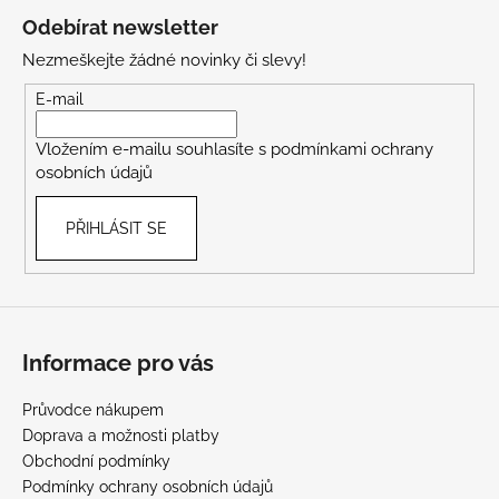
á
Odebírat newsletter
p
Nezmeškejte žádné novinky či slevy!
a
t
E-mail
í
Vložením e-mailu souhlasíte s
podmínkami ochrany
osobních údajů
PŘIHLÁSIT SE
Informace pro vás
Průvodce nákupem
Doprava a možnosti platby
Obchodní podmínky
Podmínky ochrany osobních údajů