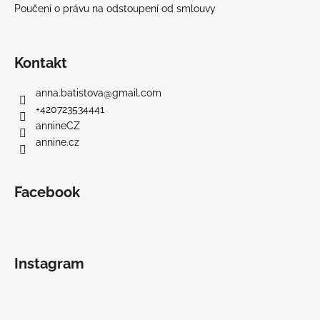
Poučení o právu na odstoupení od smlouvy
Kontakt
anna.batistova
@
gmail.com
+420723534441
annineCZ
annine.cz
Facebook
Instagram