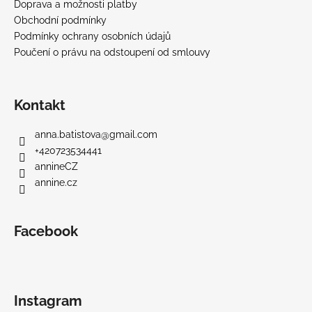
Doprava a možnosti platby
Obchodní podmínky
Podmínky ochrany osobních údajů
Poučení o právu na odstoupení od smlouvy
Kontakt
anna.batistova
@
gmail.com
+420723534441
annineCZ
annine.cz
Facebook
Instagram