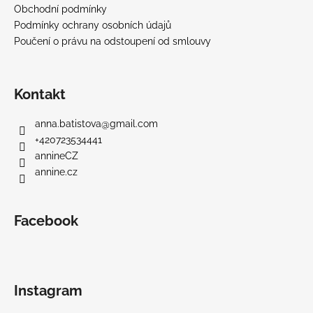
Obchodní podmínky
Podmínky ochrany osobních údajů
Poučení o právu na odstoupení od smlouvy
Kontakt
anna.batistova
@
gmail.com
+420723534441
annineCZ
annine.cz
Facebook
Instagram