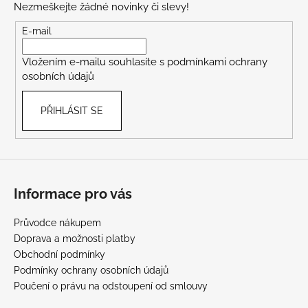
Nezmeškejte žádné novinky či slevy!
a
t
E-mail
í
Vložením e-mailu souhlasíte s
podmínkami ochrany
osobních údajů
PŘIHLÁSIT SE
Informace pro vás
Průvodce nákupem
Doprava a možnosti platby
Obchodní podmínky
Podmínky ochrany osobních údajů
Poučení o právu na odstoupení od smlouvy