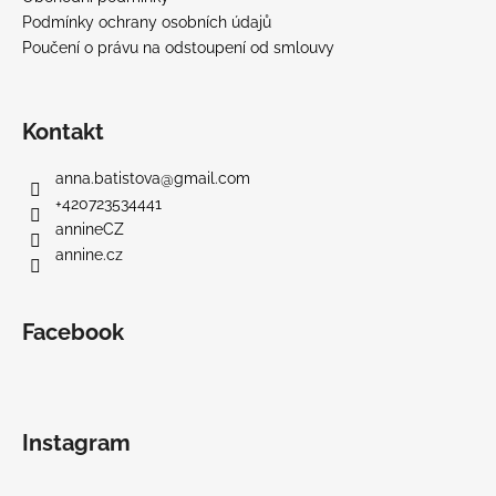
Podmínky ochrany osobních údajů
Poučení o právu na odstoupení od smlouvy
Kontakt
anna.batistova
@
gmail.com
+420723534441
annineCZ
annine.cz
Facebook
Instagram