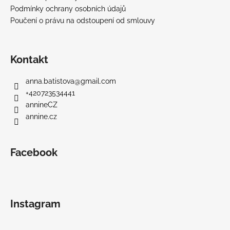
Podmínky ochrany osobních údajů
Poučení o právu na odstoupení od smlouvy
Kontakt
anna.batistova
@
gmail.com
+420723534441
annineCZ
annine.cz
Facebook
Instagram