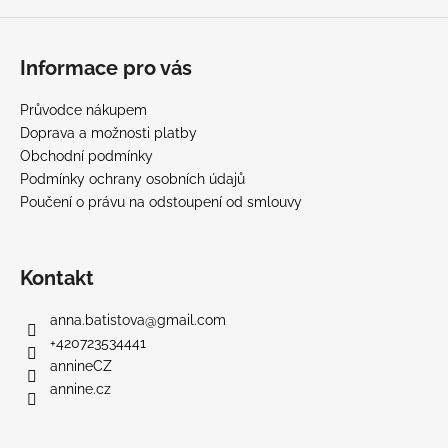
Informace pro vás
Průvodce nákupem
Doprava a možnosti platby
Obchodní podmínky
Podmínky ochrany osobních údajů
Poučení o právu na odstoupení od smlouvy
Kontakt
anna.batistova
@
gmail.com
+420723534441
annineCZ
annine.cz