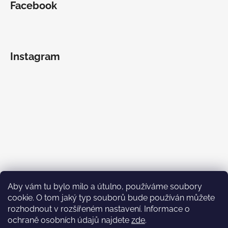
Facebook
Instagram
Aby vám tu bylo milo a útulno, používáme soubory
cookie. O tom jaký typ souborů bude používán můžete
rozhodnout v rozšířeném nastavení. Informace o
ochraně osobních údajů najdete
zde
.