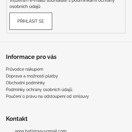
Vložením e-mailu souhlasíte s
podmínkami ochrany
osobních údajů
PŘIHLÁSIT SE
Informace pro vás
Průvodce nákupem
Doprava a možnosti platby
Obchodní podmínky
Podmínky ochrany osobních údajů
Poučení o právu na odstoupení od smlouvy
Kontakt
anna.batistova
@
gmail.com