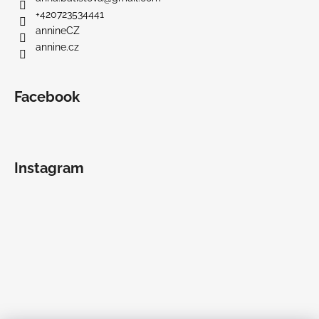
+420723534441
annineCZ
annine.cz
Facebook
Instagram