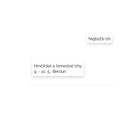
Nejbližší trh
Hrnčířské a řemeslné trhy
9. - 10. 5., Beroun