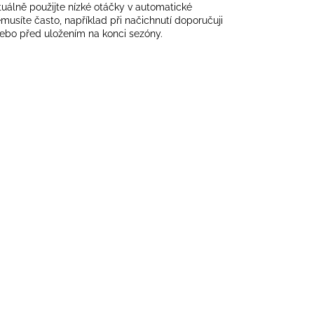
álně použijte nízké otáčky v automatické
musíte často, například při načichnutí doporučuji
nebo před uložením na konci sezóny.