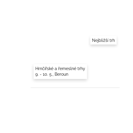
Nejbližší trh
Hrnčířské a řemeslné trhy
9. - 10. 5., Beroun